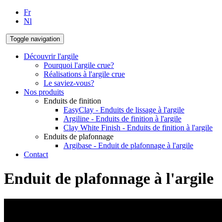
Aller au contenu principal
Fr
Nl
Toggle navigation
Découvrir l'argile
Pourquoi l'argile crue?
Réalisations à l'argile crue
Le saviez-vous?
Nos produits
Enduits de finition
EasyClay - Enduits de lissage à l'argile
Argiline - Enduits de finition à l'argile
Clay White Finish - Enduits de finition à l'argile
Enduits de plafonnage
Argibase - Enduit de plafonnage à l'argile
Contact
Enduit de plafonnage à l'argile