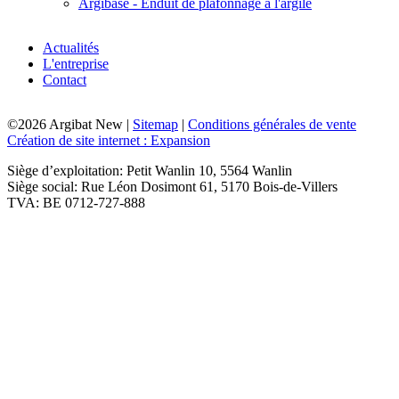
Argibase - Enduit de plafonnage à l'argile
Actualités
L'entreprise
Contact
©2026 Argibat New |
Sitemap
|
Conditions générales de vente
Création de site internet : Expansion
Siège d’exploitation: Petit Wanlin 10, 5564 Wanlin
Siège social: Rue Léon Dosimont 61, 5170 Bois-de-Villers
TVA: BE 0712-727-888