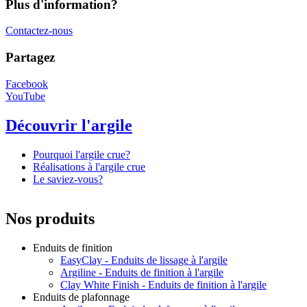
Plus d'information?
Contactez-nous
Partagez
Facebook
YouTube
Découvrir l'argile
Pourquoi l'argile crue?
Réalisations à l'argile crue
Le saviez-vous?
Nos produits
Enduits de finition
EasyClay - Enduits de lissage à l'argile
Argiline - Enduits de finition à l'argile
Clay White Finish - Enduits de finition à l'argile
Enduits de plafonnage